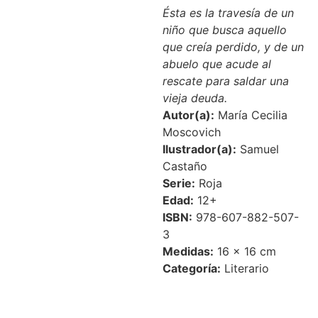
Ésta es la travesía de un
niño que busca aquello
que creía perdido, y de un
abuelo que acude al
rescate para saldar una
vieja deuda.
Autor(a):
María Cecilia
Moscovich
Ilustrador(a):
Samuel
Castaño
Serie:
Roja
Edad:
12+
ISBN:
978-607-882-507-
3
Medidas:
16 × 16 cm
Categoría:
Literario