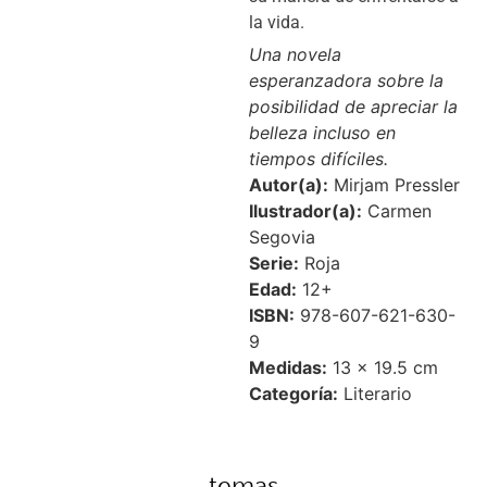
la vida.
Una novela
esperanzadora sobre la
posibilidad de apreciar la
belleza incluso en
tiempos difíciles.
Autor(a):
Mirjam Pressler
Ilustrador(a):
Carmen
Segovia
Serie:
Roja
Edad:
12+
ISBN:
978-607-621-630-
9
Medidas:
13 × 19.5 cm
Categoría:
Literario
temas