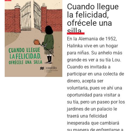
Cuando llegue
la felicidad,
ofrécele una
silla
En la Alemania de 1952,
Halinka vive en un hogar
para niñas. Su anhelo más
grande es ver a su tía Lou.
Cuando es invitada a
participar en una colecta de
dinero, acepta ser
voluntaria, pues ve ahí una
oportunidad para visitar a
su tía, pero un paseo por los
jardines de un palacio le
traerá una felicidad
inesperada que cambiará
su manera de enfrentarse a