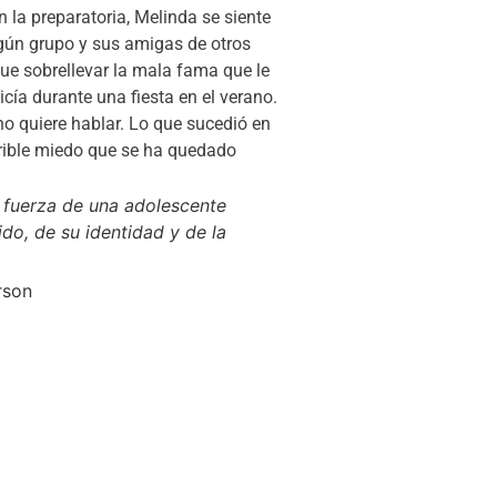
n la preparatoria, Melinda se siente
gún grupo y sus amigas de otros
que sobrellevar la mala fama que le
cía durante una fiesta en el verano.
no quiere hablar. Lo que sucedió en
errible miedo que se ha quedado
la fuerza de una adolescente
ido, de su identidad y de la
rson