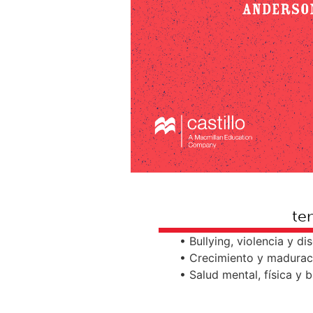
te
• Bullying, violencia y di
• Crecimiento y madurac
• Salud mental, física y 