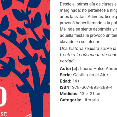
Desde el primer día de clases e
marginada: no pertenece a nin
años la evitan. Además, tiene 
provocó haber llamado a la poli
Melinda se siente deprimida y 
aquella fiesta le provocó un t
clavado en su interior.
Una historia realista sobre 
frente a la búsqueda de sent
verdad.
Autor(a):
Laurie Halse Ande
Serie:
Castillo en el Aire
Edad:
14+
ISBN:
978-607-893-289-4
Medidas:
13 × 21 cm
Categoría:
Literario