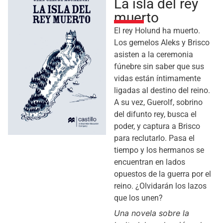
La isla del rey
muerto
El rey Holund ha muerto.
Los gemelos Aleks y Brisco
asisten a la ceremonia
fúnebre sin saber que sus
vidas están íntimamente
ligadas al destino del reino.
A su vez, Guerolf, sobrino
del difunto rey, busca el
poder, y captura a Brisco
para reclutarlo. Pasa el
tiempo y los hermanos se
encuentran en lados
opuestos de la guerra por el
reino. ¿Olvidarán los lazos
que los unen?
Una novela sobre la