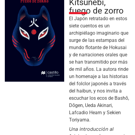
Kitsunebi,
fuego de zorro
El Japón retratado en estos
siete cuentos es un
archipiélago imaginario que
surge de las estampas del
mundo flotante de Hokusai
y de narraciones orales que
se han transmitido por más
de mil años. La autora rinde
un homenaje a las historias
del folclor japonés a través
del haibun, y nos invita a
escuchar los ecos de Bashō,
Dōgen, Ueda Akinari,
Lafcadio Hearn y Sekien
Toriyama.
Una introducción al