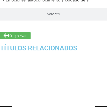
• Emociones, autoconocimiento y cuidado de sí
valores
Regresar
TÍTULOS RELACIONADOS