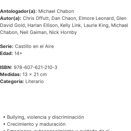
Antologador(a):
Michael Chabon
Autor(a):
Chris Offutt, Dan Chaon, Elmore Leonard, Glen
David Gold, Harlan Ellison, Kelly Link, Laurie King, Michael
Chabon, Neil Gaiman, Nick Hornby
Serie:
Castillo en el Aire
Edad:
14+
ISBN:
978-607-621-210-3
Medidas:
13 × 21 cm
Categoría:
Literario
temas
• Bullying, violencia y discriminación
• Crecimiento y maduración