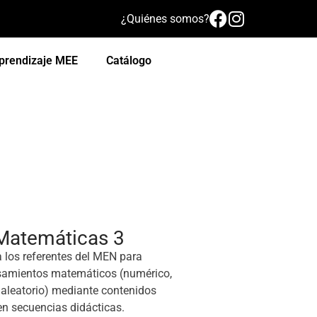
¿Quiénes somos?
prendizaje MEE
Catálogo
. Matemáticas 3
a los referentes del MEN para
ensamientos matemáticos (numérico,
y aleatorio) mediante contenidos
en secuencias didácticas.