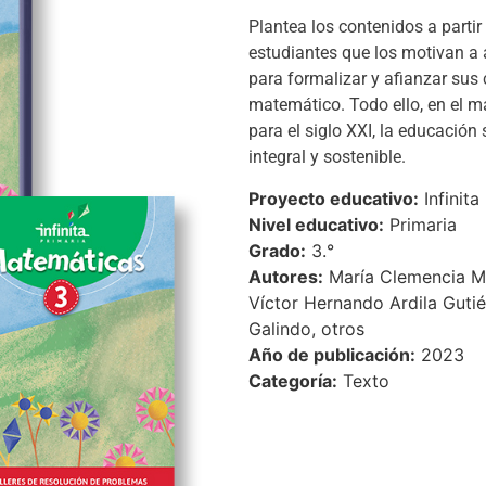
Plantea los contenidos a partir
estudiantes que los motivan a 
para formalizar y afianzar sus
matemático. Todo ello, en el m
para el siglo XXI, la educación
integral y sostenible.
Proyecto educativo:
Infinita
Nivel educativo:
Primaria
Grado:
3.°
Autores:
María Clemencia M
Víctor Hernando Ardila Guti
Galindo, otros
Año de publicación:
2023
Categoría:
Texto