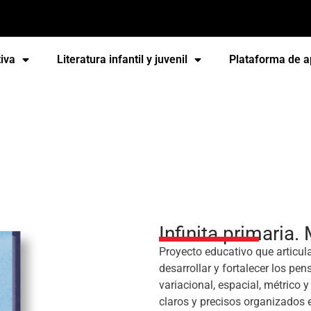
iva
Literatura infantil y juvenil
Plataforma de a
ia. Matemáticas 3
Infinita primaria
Proyecto educativo que articul
desarrollar y fortalecer los p
variacional, espacial, métrico 
claros y precisos organizados 