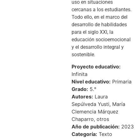
uso en situaciones
cercanas a los estudiantes.
Todo ello, en el marco del
desarrollo de habilidades
para el siglo XXI, la
educación socioemocional
y el desarrollo integral y
sostenible.
Proyecto educativo:
Infinita
Nivel educativo:
Primaria
Grado:
5.°
Autores:
Laura
Sepúlveda Yusti, María
Clemencia Márquez
Chaparro, otros
Año de publicación:
2023
Categoría:
Texto