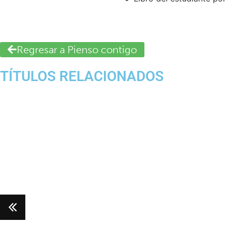
Regresar a Pienso contigo
TÍTULOS RELACIONADOS