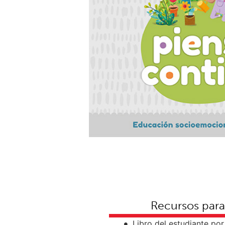
Recursos para
Libro del estudiante po