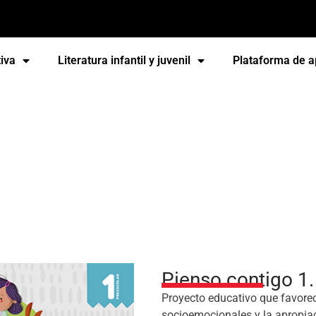
iva
Literatura infantil y juvenil
Plataforma de a
Pienso contigo 1.
Proyecto educativo que favorec
socioemocionales y la apropiac