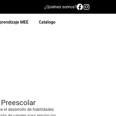
¿Quiénes somos?
prendizaje MEE
Catálogo
 Preescolar
e el desarrollo de habilidades
ión de valores para regular las