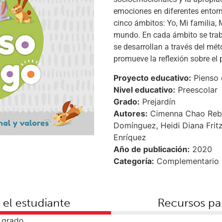
emociones en diferentes entorn
cinco ámbitos: Yo, Mi familia,
mundo. En cada ámbito se tra
se desarrollan a través del mét
promueve la reflexión sobre el
Proyecto educativo:
Pienso 
Nivel educativo:
Preescolar
Grado:
Prejardín
Autores:
Cimenna Chao Rebol
Domínguez, Heidi Diana Fritz
Enríquez
Año de publicación:
2020
Categoría:
Complementario
 el estudiante
Recursos pa
r grado