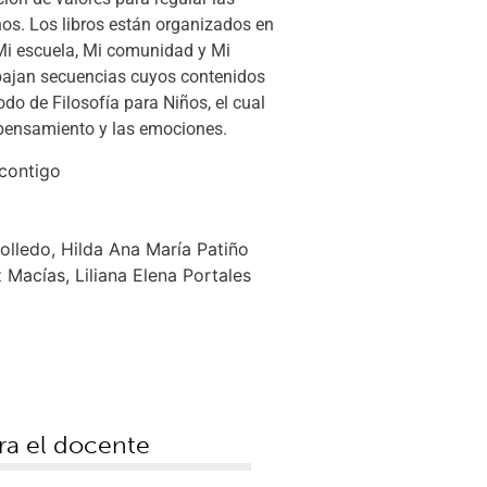
os. Los libros están organizados en
 Mi escuela, Mi comunidad y Mi
bajan secuencias cuyos contenidos
odo de Filosofía para Niños, el cual
 pensamiento y las emociones.
contigo
ledo, Hilda Ana María Patiño
 Macías, Liliana Elena Portales
ra el docente