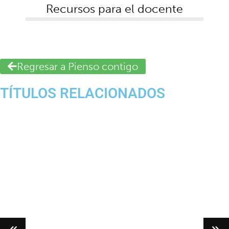
Recursos para el docente
Regresar a Pienso contigo
TÍTULOS RELACIONADOS
Leer más