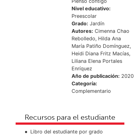
Pienso contigo
Nivel educativo:
Preescolar
Grado:
Jardín
Autores:
Cimenna Chao
Rebolledo, Hilda Ana
María Patiño Domínguez,
Heidi Diana Fritz Macías,
Liliana Elena Portales
Enríquez
Año de publicación:
2020
Categoría:
Complementario
Recursos para el estudiante
Libro del estudiante por grado