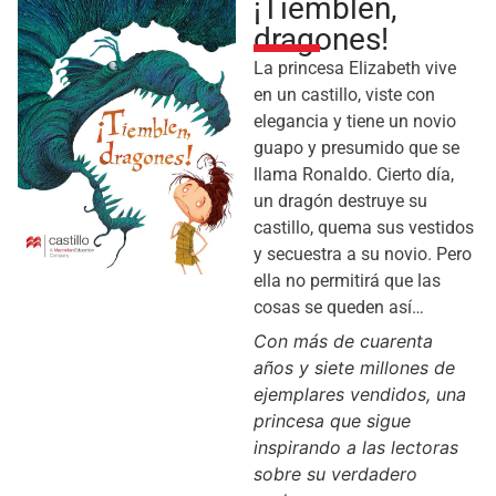
¡Tiemblen,
dragones!
La princesa Elizabeth vive
en un castillo, viste con
elegancia y tiene un novio
guapo y presumido que se
llama Ronaldo. Cierto día,
un dragón destruye su
castillo, quema sus vestidos
y secuestra a su novio. Pero
ella no permitirá que las
cosas se queden así…
Con más de cuarenta
años y siete millones de
ejemplares vendidos, una
princesa que sigue
inspirando a las lectoras
sobre su verdadero