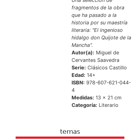
fragmentos de la obra
que ha pasado a la
historia por su maestría
literaria: "El ingenioso
hidalgo don Quijote de la
Mancha".
Autor(a):
Miguel de
Cervantes Saavedra
Serie:
Clásicos Castillo
Edad:
14+
ISBN:
978-607-621-044-
4
Medidas:
13 × 21 cm
Categoría:
Literario
temas