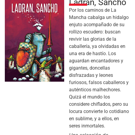
Ladran, Sancho
Por los caminos de La
Mancha cabalga un hidalgo
enjuto acompañado de su
rollizo escudero: buscan
revivir las glorias de la
caballería, ya olvidadas en
una era de hastío. Los
aguardan encantadores y
gigantes, doncellas
disfrazadas y leones
furiosos, falsos caballeros y
auténticos malhechores.
Quizá el mundo los
considere chiflados, pero su
locura convierte lo cotidiano
en sublime, y a ellos, en
seres inmortales.
Una selección de