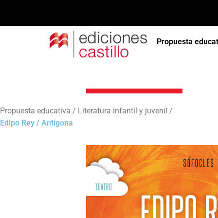
Propuesta educat
Literatura infant
Propuesta educativa / Literatura infantil y juvenil /
Edipo Rey / Antígona