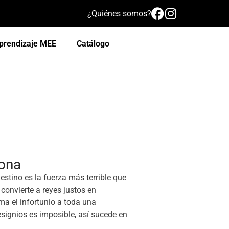
¿Quiénes somos?
prendizaje MEE
Catálogo
gona
destino es la fuerza más terrible que
e convierte a reyes justos en
ma el infortunio a toda una
signios es imposible, así sucede en