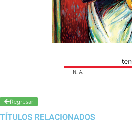
te
N. A.
Regresar
TÍTULOS RELACIONADOS