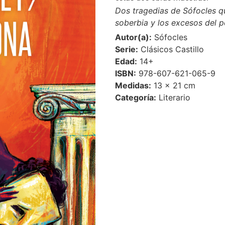
Dos tragedias de Sófocles qu
soberbia y los excesos del p
Autor(a):
Sófocles
Serie:
Clásicos Castillo
Edad:
14+
ISBN:
978-607-621-065-9
Medidas:
13 × 21 cm
Categoría:
Literario