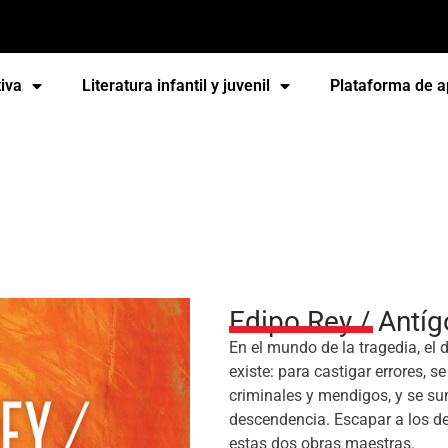
iva
Literatura infantil y juvenil
Plataforma de a
il y juvenil
Edipo Rey / Antí
En el mundo de la tragedia, el 
existe: para castigar errores, s
criminales y mendigos, y se su
descendencia. Escapar a los de
estas dos obras maestras.