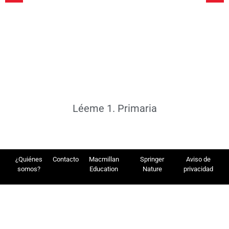
Léeme 1. Primaria
¿Quiénes
Contacto
Macmillan
Springer
Aviso de
somos?
Education
Nature
privacidad