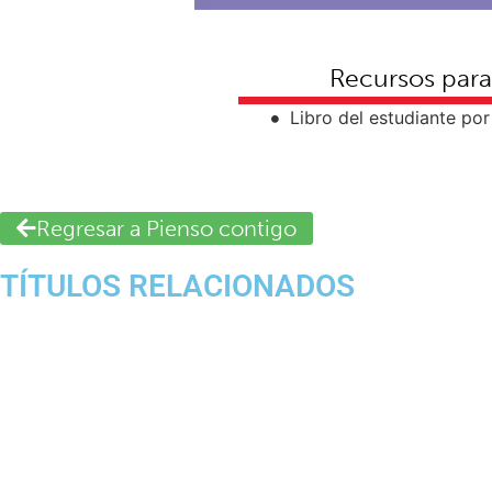
Recursos para
Libro del estudiante po
Regresar a Pienso contigo
TÍTULOS RELACIONADOS