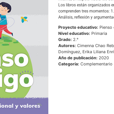
Los libros están organizados e
comprenden tres momentos: 1. P
Análisis, reflexión y argumenta
Proyecto educativo:
Pienso 
Nivel educativo:
Primaria
Grado:
2.°
Autores:
Cimenna Chao Rebol
Domínguez, Erika Liliana En
Año de publicación:
2020
Categoría:
Complementario