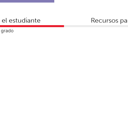
 el estudiante
Recursos pa
r grado