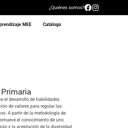
¿Quiénes somos?
prendizaje MEE
Catálogo
 Primaria
e el desarrollo de habilidades
ión de valores para regular las
os. A partir de la metodología de
 promueve el conocimiento de uno
más y la aceptación de la diversidad.