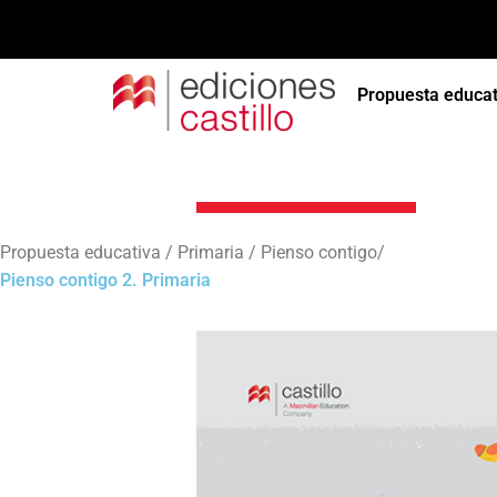
Propuesta educat
Pienso contigo 
Propuesta educativa / Primaria / Pienso contigo/
Pienso contigo 2. Primaria