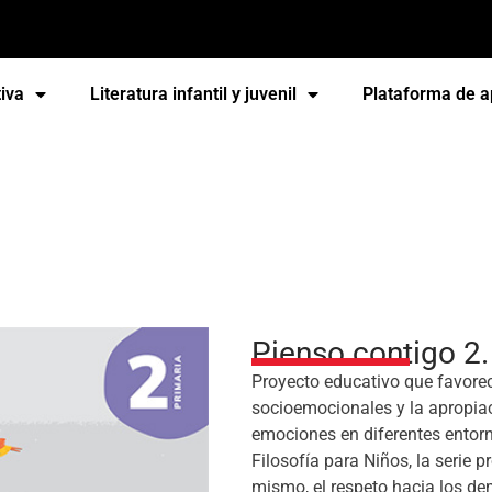
iva
Literatura infantil y juvenil
Plataforma de a
2. Primaria
Pienso contigo 2.
Proyecto educativo que favorec
socioemocionales y la apropiac
emociones en diferentes entorn
Filosofía para Niños, la serie
mismo, el respeto hacia los de