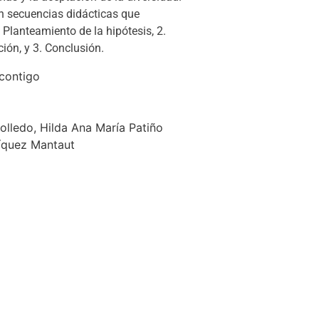
n secuencias didácticas que
lanteamiento de la hipótesis, 2.
ción, y 3. Conclusión.
contigo
ledo, Hilda Ana María Patiño
ríquez Mantaut