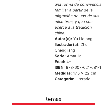
una forma de convivencia
familiar a partir de la
migración de uno de sus
miembros, y que nos
acerca a la tradición
china.
Autor(a):
Yu Liqiong
Ilustrador(a):
Zhu
Chengliang
Serie:
Amarilla
Edad:
4+
ISBN:
978-607-621-681-1
Medidas:
17.5 × 22 cm
Categoría:
Literario
temas