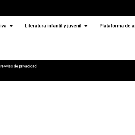
iva
Literatura infantil y juvenil
Plataforma de a
ure
Aviso de privacidad